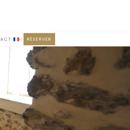
TACT
|
|
RÉSERVER