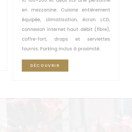
lit 160×200 et deux lits une personne 
en mezzanine. Cuisine entièrement 
équipée, climatisation, écran LCD, 
connexion internet haut débit (fibre), 
coffre-fort, draps et serviettes 
fournis. Parking inclus à proximité.
DÉCOUVRIR