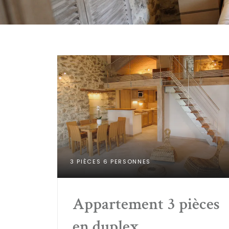
3 PIÈCES 6 PERSONNES
Appartement 3 pièces 
en duplex