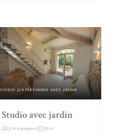
STUDIO 2/4 PERSONNES AVEC JARDIN
Studio avec jardin
2-4 Voyageurs
30 m²