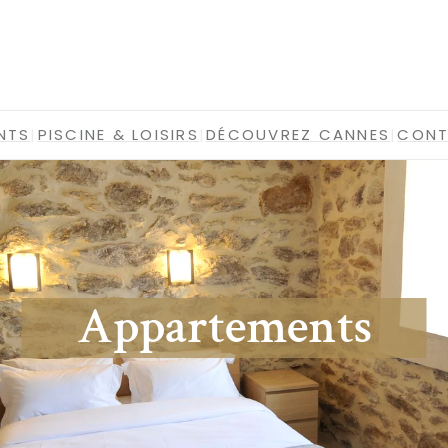
NTS
|
PISCINE & LOISIRS
|
DÉCOUVREZ CANNES
|
CON
Appartements