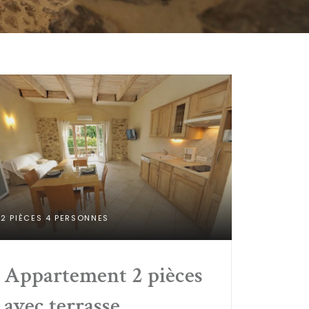
2 PIÈCES 4 PERSONNES
Appartement 2 pièces 
avec terrasse