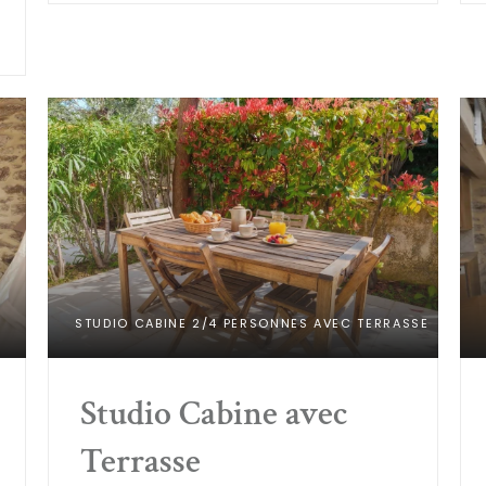
STUDIO CABINE 2/4 PERSONNES AVEC TERRASSE
Studio Cabine avec 
Terrasse