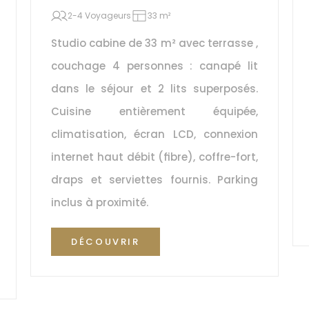
2-4 Voyageurs
33 m²
Studio cabine de 33 m² avec terrasse , 
couchage 4 personnes : canapé lit 
dans le séjour et 2 lits superposés. 
Cuisine entièrement équipée, 
climatisation, écran LCD, connexion 
internet haut débit (fibre), coffre-fort, 
draps et serviettes fournis. Parking 
inclus à proximité.
DÉCOUVRIR