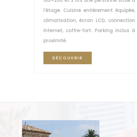
160×200 et 2 lits une personne situé à 
l'étage. Cuisine entièrement équipée, 
climatisation, écran LCD, connection 
internet, coffre-fort. Parking inclus à 
proximité.
DÉCOUVRIR