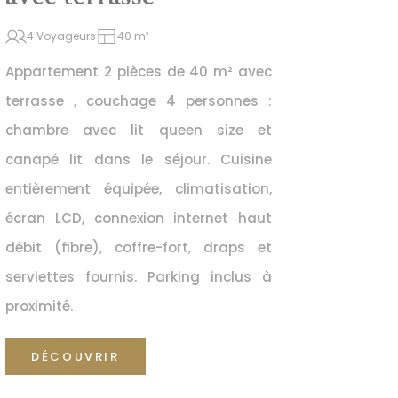
4 Voyageurs
40 m²
Appartement 2 pièces de 40 m² avec 
terrasse , couchage 4 personnes : 
chambre avec lit queen size et 
canapé lit dans le séjour. Cuisine 
entièrement équipée, climatisation, 
écran LCD, connexion internet haut 
débit (fibre), coffre-fort, draps et 
serviettes fournis. Parking inclus à 
proximité.
DÉCOUVRIR