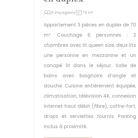
6 Voyageurs
70 m²
Appartement 3 pièces en duplex de 70 
m². Couchage 6 personnes : 2 
chambres avec lit queen size, deux lits 
une personne en mezzanine et un 
canapé lit dans le séjour. Salle de 
bains avec baignoire d’angle et 
douche. Cuisine entièrement équipée, 
climatisation, télévision 4K, connexion 
internet haut débit (fibre), coffre-fort, 
draps et serviettes fournis. Parking 
inclus à proximité.