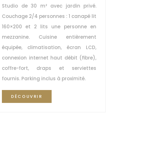
Studio de 30 m² avec jardin privé. 
Couchage 2/4 personnes : 1 canapé lit 
160×200 et 2 lits une personne en 
mezzanine. Cuisine entièrement 
équipée, climatisation, écran LCD, 
connexion internet haut débit (fibre), 
coffre-fort, draps et serviettes 
fournis. Parking inclus à proximité.
DÉCOUVRIR