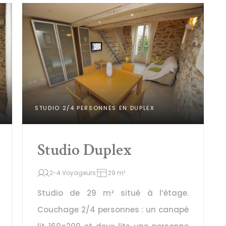
STUDIO 2/4 PERSONNES EN DUPLEX
Studio Duplex
2-4 Voyageurs
29 m²
Studio de 29 m² situé à l’étage. 
Couchage 2/4 personnes : un canapé 