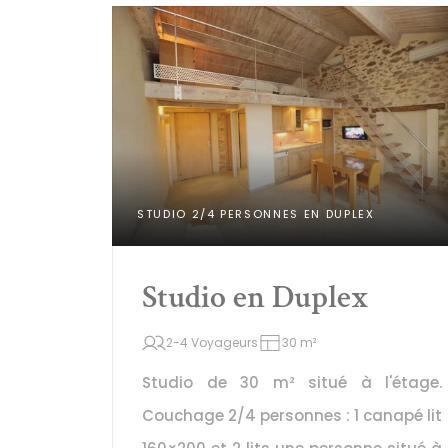
STUDIO 2/4 PERSONNES EN DUPLEX
Studio en Duplex
2-4 Voyageurs
30 m²
Studio de 30 m² situé à l'étage. 
Couchage 2/4 personnes : 1 canapé lit 