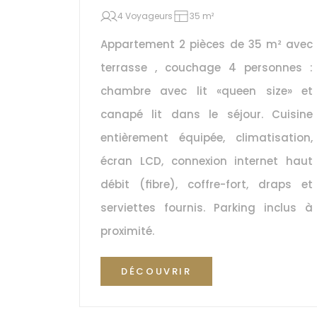
4 Voyageurs
35 m²
Appartement 2 pièces de 35 m² avec 
terrasse , couchage 4 personnes : 
chambre avec lit «queen size» et 
canapé lit dans le séjour. Cuisine 
entièrement équipée, climatisation, 
écran LCD, connexion internet haut 
débit (fibre), coffre-fort, draps et 
serviettes fournis. Parking inclus à 
proximité.
DÉCOUVRIR