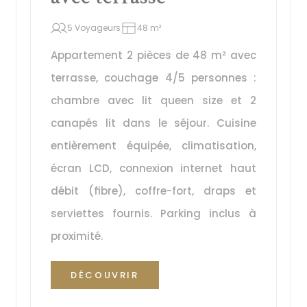
5 Voyageurs
48 m²
Appartement 2 pièces de 48 m² avec 
terrasse, couchage 4/5 personnes : 
chambre avec lit queen size et 2 
canapés lit dans le séjour. Cuisine 
entièrement équipée, climatisation, 
écran LCD, connexion internet haut 
débit (fibre), coffre-fort, draps et 
serviettes fournis. Parking inclus à 
proximité.
DÉCOUVRIR