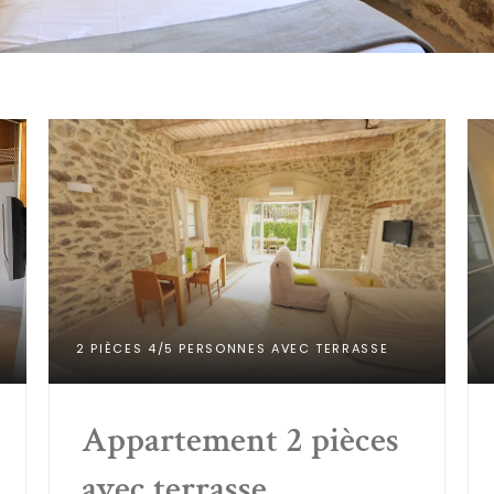
2 PIÈCES 4/5 PERSONNES AVEC TERRASSE
Appartement 2 pièces 
avec terrasse