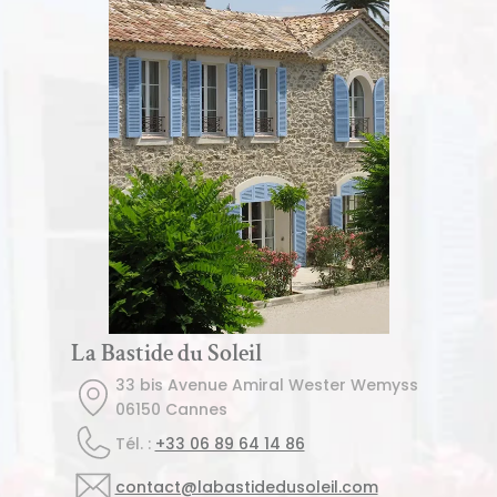
La Bastide du Soleil
33 bis Avenue Amiral Wester Wemyss
06150 Cannes
Tél. : 
+33 06 89 64 14 86
contact@labastidedusoleil.com