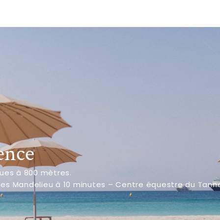
ence
ques à 800 mètres. 
nes Mandelieu à 10 minutes – Centre équestre du Tann