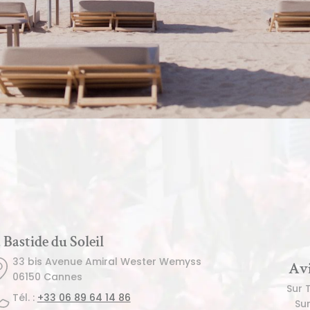
 Bastide du Soleil
33 bis Avenue Amiral Wester Wemyss
Avi
06150 Cannes
Sur 
Tél. : 
+33 06 89 64 14 86
Su