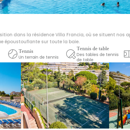
ition dans la résidence Villa Francia, où se situent nos 
 époustouflante sur toute la baie.
Tennis de table
Tennis
Des tables de tennis 
Un terrain de tennis
de table