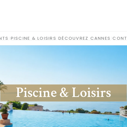
NTS
|
PISCINE & LOISIRS
|
DÉCOUVREZ CANNES
|
CON
Piscine & Loisirs