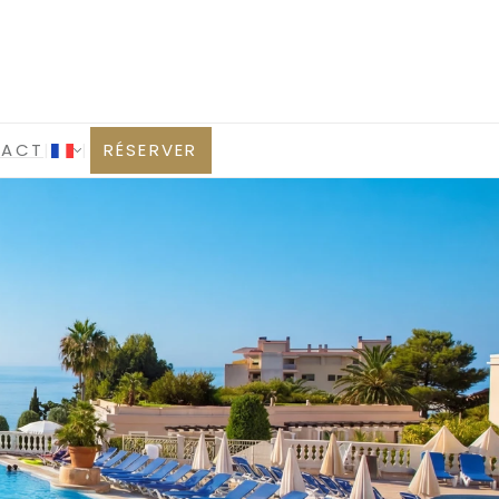
TACT
|
|
RÉSERVER