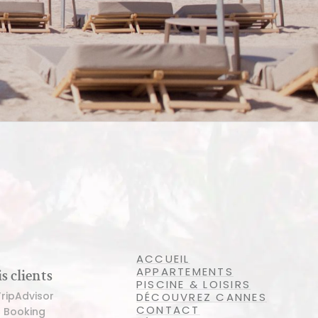
ACCUEIL
APPARTEMENTS
s clients
PISCINE & LOISIRS
TripAdvisor
DÉCOUVREZ CANNES
CONTACT
r Booking