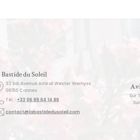
 Bastide du Soleil
33 bis Avenue Amiral Wester Wemyss
Avi
06150 Cannes
Sur 
Tél. : 
+33 06 89 64 14 86
Su
contact@labastidedusoleil.com