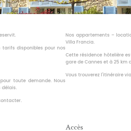
servit. 
Nos appartements – locatio
Villa Francia.
 tarifs disponibles pour nos 
Cette résidence hôtelière es
gare de Cannes et à 25 km de
Vous trouverez l'itinéraire vi
 pour toute demande. Nous 
 délais.
contacter.
Accès