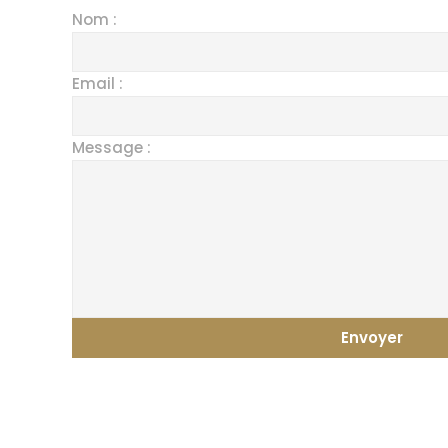
Nom :
Email :
Message :
Envoyer