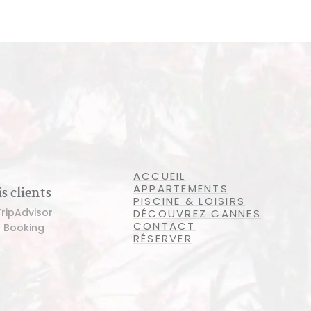
ACCUEIL
APPARTEMENTS
s clients
PISCINE & LOISIRS
TripAdvisor
DÉCOUVREZ CANNES
CONTACT
r Booking
RÉSERVER