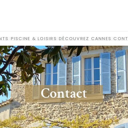
NTS
|
PISCINE & LOISIRS
|
DÉCOUVREZ CANNES
|
CON
Contact