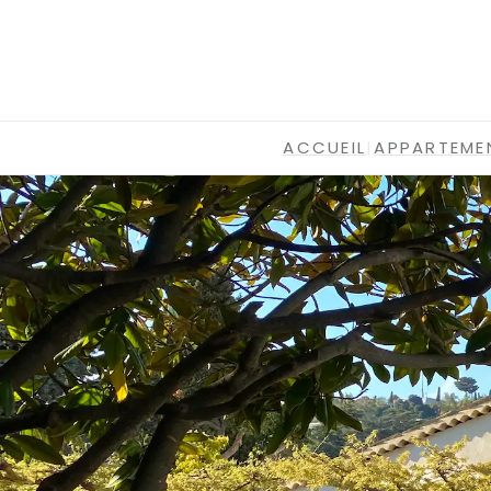
ACCUEIL
|
APPARTEME