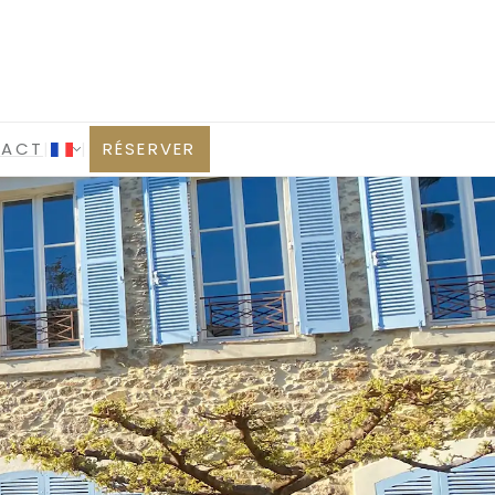
TACT
|
|
RÉSERVER